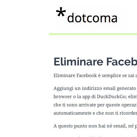
Eliminare Face
Eliminare Facebook è semplice se sai c
Aggiungi un indirizzo email generato 
browser o la app di DuckDuckGo; elimi
che ti sono arrivate per queste oper
automaticamente e che non ti ricordera
A questo punto non hai né email, né p