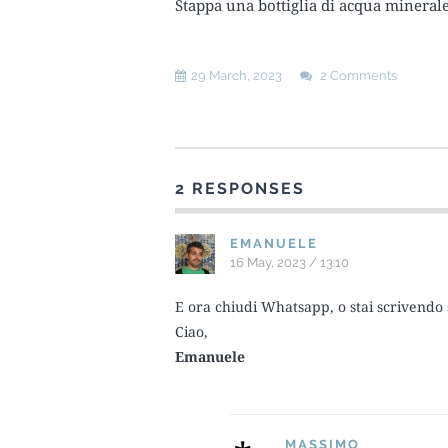
Stappa una bottiglia di acqua mineral
29 March, 2023
2 Comments
2 RESPONSES
EMANUELE
16 May, 2023 / 13:10
E ora chiudi Whatsapp, o stai scrivendo 
Ciao,
Emanuele
MASSIMO