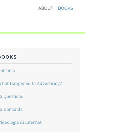
ABOUT
BOOKS
BOOKS
Dotcoma
hat Happened to Advertising?
5 Questions
15 Domande
'ideologia di Internet