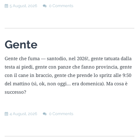
5 August, 2026
0 Comments
Gente
Gente che fuma — santodio, nel 2026!, gente tatuata dalla
testa ai piedi, gente con panze che fanno provincia, gente
con il cane in braccio, gente che prende lo spritz alle 9:50
del mattino (sì, ok, non oggi… era domenica). Ma cosa è
successo?
4 August, 2026
0 Comments